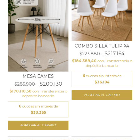
COMBO SILLA TULIP X4
$217.164
$223.880
$184.589,40
con
Transferencia o
depósito bancario
6
cuotas sin interés de
MESA EAMES
$36.194
$200.130
$285.900
$170.110,50
con
Transferencia o
depósito bancario
6
cuotas sin interés de
$33.355