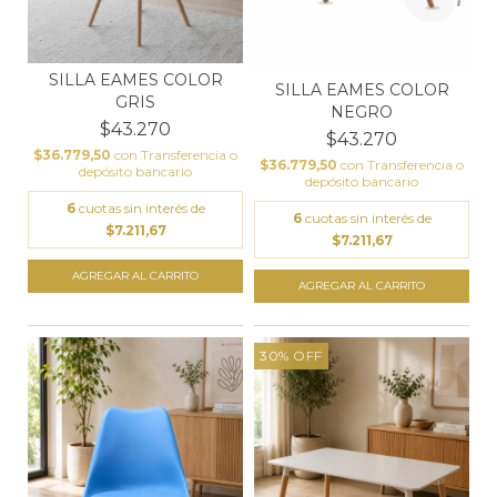
SILLA EAMES COLOR
SILLA EAMES COLOR
GRIS
NEGRO
$43.270
$43.270
$36.779,50
con
Transferencia o
$36.779,50
con
Transferencia o
depósito bancario
depósito bancario
6
cuotas sin interés de
6
cuotas sin interés de
$7.211,67
$7.211,67
30
%
OFF