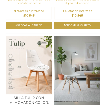
depósito bancario
depósito bancario
6
cuotas sin interés de
6
cuotas sin interés de
$10.545
$10.545
SILLA TULIP CON
ALMOHADÓN COLOR