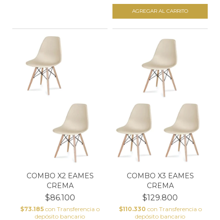
COMBO X2 EAMES
COMBO X3 EAMES
CREMA
CREMA
$86.100
$129.800
$73.185
con
Transferencia o
$110.330
con
Transferencia o
depósito bancario
depósito bancario