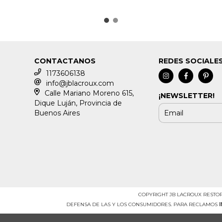
CONTACTANOS
REDES SOCIALE
1173606138
info@jblacroux.com
Calle Mariano Moreno 615,
¡NEWSLETTER!
Dique Luján, Provincia de
Buenos Aires
COPYRIGHT JB LACROUX RESTOR
DEFENSA DE LAS Y LOS CONSUMIDORES. PARA RECLAMOS