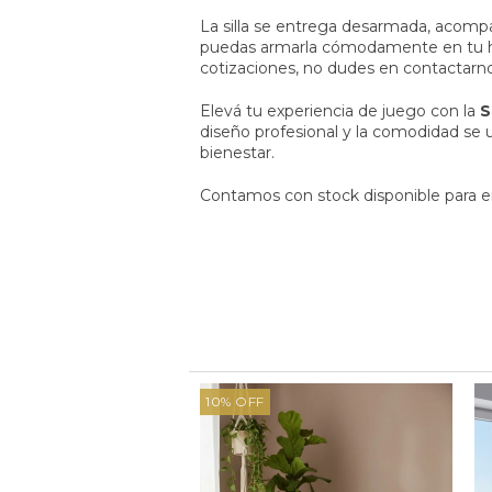
La silla se entrega desarmada, acomp
puedas armarla cómodamente en tu ho
cotizaciones, no dudes en contactarno
Elevá tu experiencia de juego con la
S
diseño profesional y la comodidad se 
bienestar.
Contamos con stock disponible para e
10
%
OFF