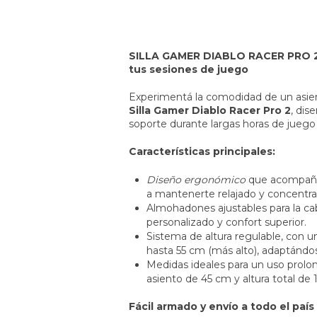
SILLA GAMER DIABLO RACER PRO 2: 
tus sesiones de juego
Experimentá la comodidad de un asie
Silla Gamer Diablo Racer Pro 2
, dis
soporte durante largas horas de juego 
Características principales:
Diseño ergonómico
que acompaña 
a mantenerte relajado y concentra
Almohadones ajustables para la ca
personalizado y confort superior.
Sistema de altura regulable, con 
hasta 55 cm (más alto), adaptándose
Medidas ideales para un uso prolo
asiento de 45 cm y altura total de
Fácil armado y envío a todo el país