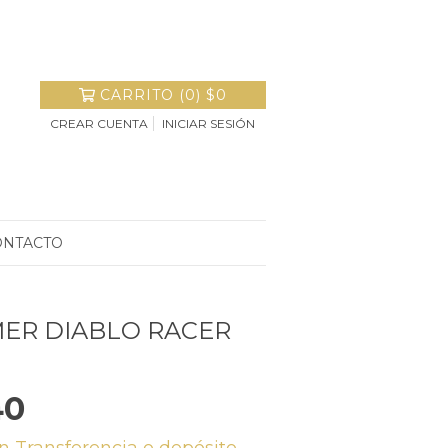
CARRITO
(
0
)
$0
CREAR CUENTA
INICIAR SESIÓN
ONTACTO
MER DIABLO RACER
40