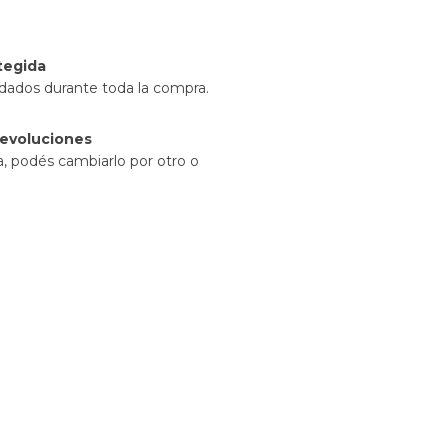
l
tegida
idados durante toda la compra.
evoluciones
a, podés cambiarlo por otro o