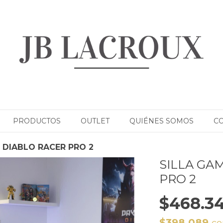
PRODUCTOS
OUTLET
QUIÉNES SOMOS
C
 DIABLO RACER PRO 2
SILLA GA
PRO 2
$468.3
$398.089