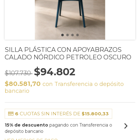
SILLA PLÁSTICA CON APOYABRAZOS
CALADO NÓRDICO PETROLEO OSCURO
$94.802
$107.730
$80.581,70
con
Transferencia o depósito
bancario
6
CUOTAS SIN INTERÉS DE
$15.800,33
15% de descuento
pagando con Transferencia o
depósito bancario