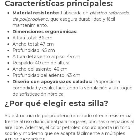
Características principales:
Material resistente:
Fabricada en
plástico reforzado
de polipropileno
, que asegura durabilidad y fácil
mantenimiento.
Dimensiones ergonómicas:
Altura total: 86 cm
Ancho total: 47 cm
Profundidad: 45 cm
Altura del asiento al piso: 45 cm
Respaldo: 40 cm de altura
Ancho del asiento: 46 cm
Profundidad del asiento: 43 cm
Diseño con apoyabrazos calados:
Proporciona
comodidad y estilo, facilitando la ventilación y un toque
de sofisticación nórdica.
¿Por qué elegir esta silla?
Su estructura de polipropileno reforzado ofrece resistencia
frente al uso diario, ideal para hogares, oficinas o espacios al
aire libre. Además, el color petróleo oscuro aporta un tono
sobrio y moderno que se adapta fácilmente a múltiples
estilos decorativos.