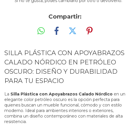
Si no te gusta, podés cambiarlo por otro o devolverlo.
Compartir:
SILLA PLÁSTICA CON APOYABRAZOS
CALADO NÓRDICO EN PETRÓLEO
OSCURO: DISEÑO Y DURABILIDAD
PARA TU ESPACIO
La
Silla Plástica con Apoyabrazos Calado Nórdico
en un
elegante color petróleo oscuro es la opción perfecta para
quienes buscan un mueble funcional, cómodo y con estilo
moderno. Ideal para ambientes interiores o exteriores,
combina un diseño contemporáneo con materiales de alta
resistencia.