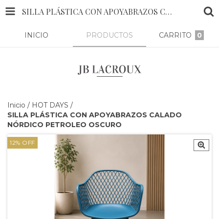
SILLA PLÁSTICA CON APOYABRAZOS CALADO NÓRDICO PETROLEO OSCURO
INICIO
PRODUCTOS
CARRITO
0
Inicio
/
HOT DAYS
/
SILLA PLÁSTICA CON APOYABRAZOS CALADO
NÓRDICO PETROLEO OSCURO
12
%
OFF