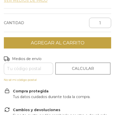
VER MEDIOS DE PAGO
CANTIDAD
CAMBIAR CP
Entregas para el CP:
Medios de envío
CALCULAR
No sé mi código postal
Compra protegida
Tus datos cuidados durante toda la compra.
Cambios y devoluciones