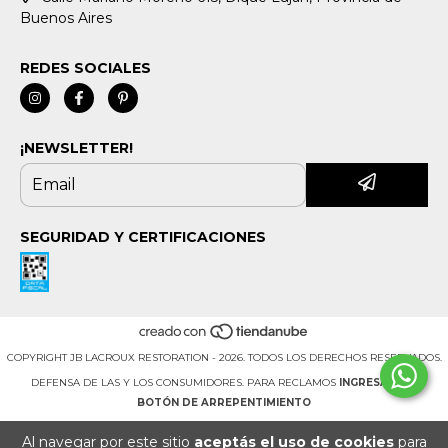
Buenos Aires
REDES SOCIALES
¡NEWSLETTER!
SEGURIDAD Y CERTIFICACIONES
COPYRIGHT JB LACROUX RESTORATION - 2026. TODOS LOS DERECHOS RESERVADOS.
DEFENSA DE LAS Y LOS CONSUMIDORES. PARA RECLAMOS
INGRESÁ ACÁ.
BOTÓN DE ARREPENTIMIENTO
Al navegar por este sitio
aceptás el uso de cookies
para